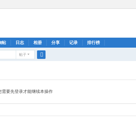
淘帖
日志
相册
分享
记录
排行榜
帖子
搜
索
您需要先登录才能继续本操作