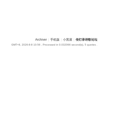
Archiver
|
手机版
|
小黑屋
|
传灯录诗歌论坛
GMT+8, 2026-8-8 10:56
, Processed in 0.032066 second(s), 5 queries .