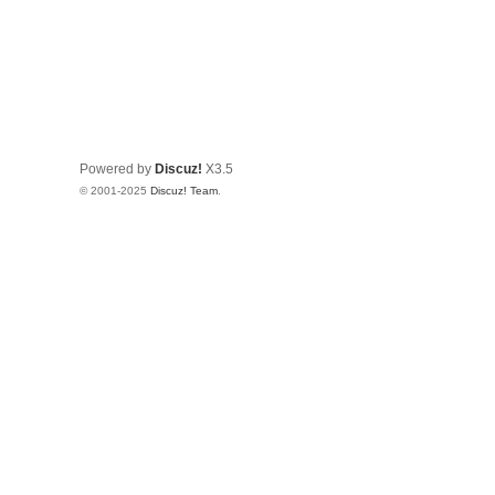
Powered by
Discuz!
X3.5
© 2001-2025
Discuz! Team
.