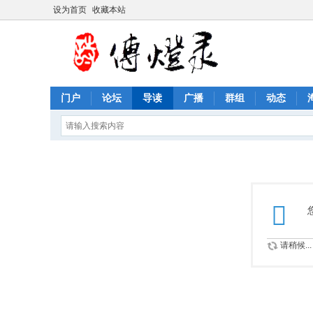
设为首页
收藏本站
门户
论坛
导读
广播
群组
动态
请稍候...