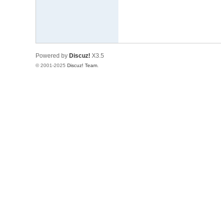
Powered by
Discuz!
X3.5
© 2001-2025
Discuz! Team
.