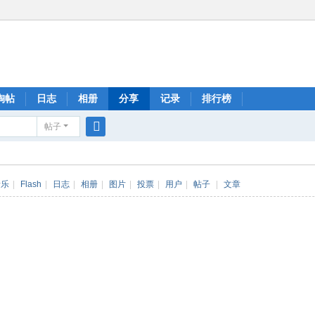
淘帖
日志
相册
分享
记录
排行榜
帖子
搜
索
音乐
|
Flash
|
日志
|
相册
|
图片
|
投票
|
用户
|
帖子
|
文章