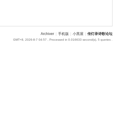
Archiver
|
手机版
|
小黑屋
|
传灯录诗歌论坛
GMT+8, 2026-8-7 04:57
, Processed in 0.016633 second(s), 5 queries .