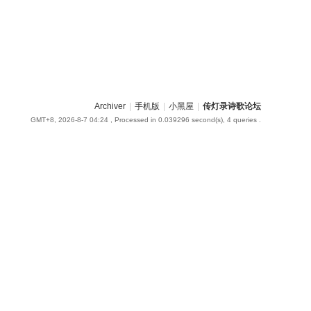
Archiver
|
手机版
|
小黑屋
|
传灯录诗歌论坛
GMT+8, 2026-8-7 04:24
, Processed in 0.039296 second(s), 4 queries .