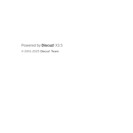
Powered by
Discuz!
X3.5
© 2001-2025
Discuz! Team
.