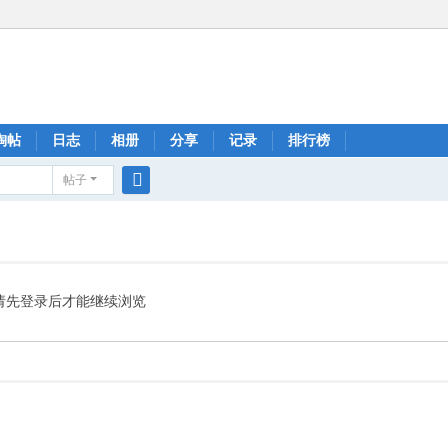
淘帖
日志
相册
分享
记录
排行榜
帖子
搜
索
请先登录后才能继续浏览