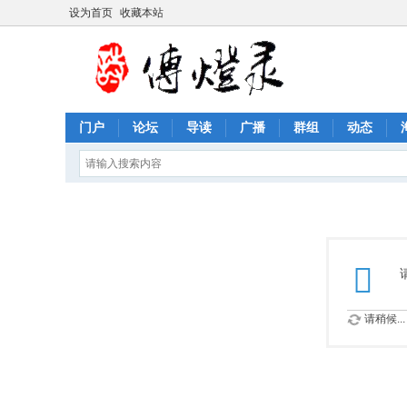
设为首页
收藏本站
门户
论坛
导读
广播
群组
动态
请稍候...