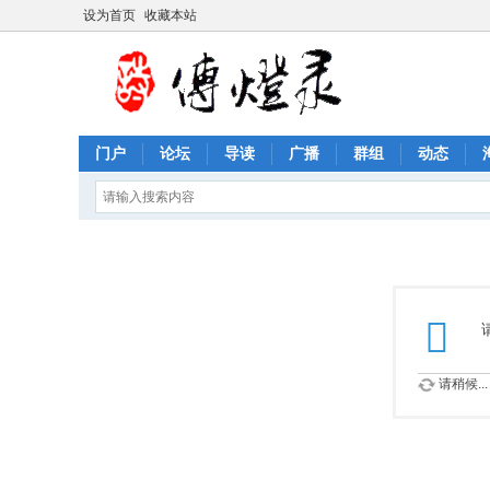
设为首页
收藏本站
门户
论坛
导读
广播
群组
动态
请稍候...