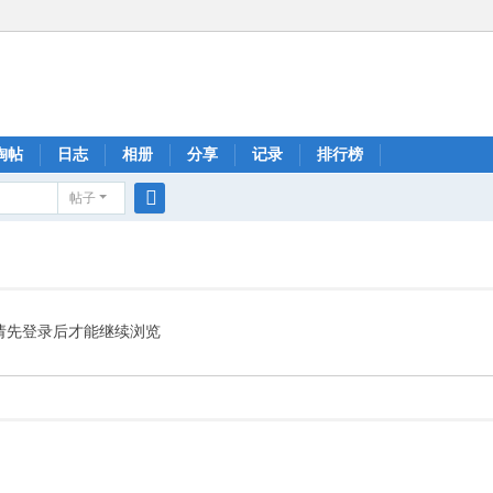
淘帖
日志
相册
分享
记录
排行榜
帖子
搜
索
请先登录后才能继续浏览