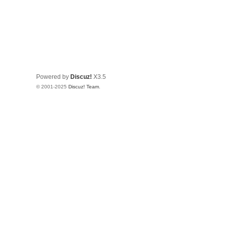
Powered by
Discuz!
X3.5
© 2001-2025
Discuz! Team
.