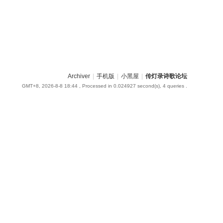
Archiver
|
手机版
|
小黑屋
|
传灯录诗歌论坛
GMT+8, 2026-8-8 18:44
, Processed in 0.024927 second(s), 4 queries .