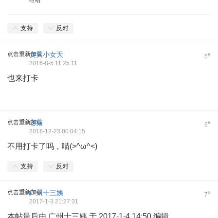
支持
反对
点击重新加载
女夭小女夭
#
5
2016-8-5 11:25:11
也来打卡
点击重新加载
老猫
#
6
2016-12-23 00:04:15
不用打卡了吗，喵(>^ω^<)
支持
反对
点击重新加载
广州十三姨
#
7
2017-1-3 21:27:31
本帖最后由 广州十三姨 于 2017-1-4 14:50 编辑