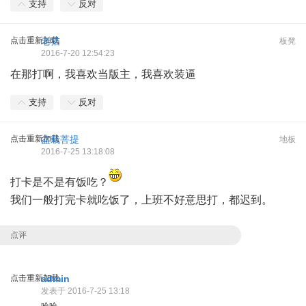
支持
反对
点击重新加载
老猫
板凳
2016-7-20 12:54:23
在那打啊，我喜欢当版主，我喜欢装逼
支持
反对
点击重新加载
盆栽菩提
地板
2016-7-25 13:18:08
打卡是不是有饭吃？
我们一般打完卡就吃饭了，上班不好意思打，都迟到。
点评
点击重新加载
admin
发表于 2016-7-25 13:18
哈哈