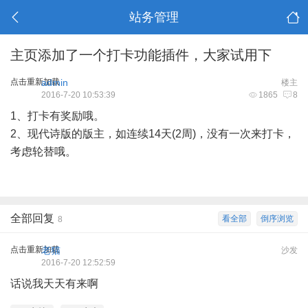
站务管理
主页添加了一个打卡功能插件，大家试用下
点击重新加载
admin
楼主
2016-7-20 10:53:39
1865
8
1、打卡有奖励哦。
2、现代诗版的版主，如连续14天(2周)，没有一次来打卡，
考虑轮替哦。
全部回复
看全部
倒序浏览
8
点击重新加载
老猫
沙发
2016-7-20 12:52:59
话说我天天有来啊