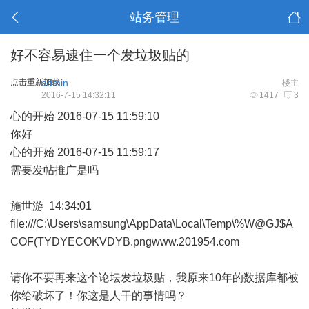
站务管理
好不容易逮住一个发垃圾贴的
点击重新加载
admin
楼主
2016-7-15 14:32:11
1417
3
心的开始 2016-07-15 11:59:10
你好
心的开始 2016-07-15 11:59:17
需要发帖推广是吗
施世游 14:34:01
file:///C:\Users\samsung\AppData\Local\Temp\%W@GJ$A
COF(TYDYECOKVDYB.pngwww.201954.com
请你不要再来这个论坛发垃圾贴，我原来10年的数据库都被
你给破坏了！你这是人干的事情吗？