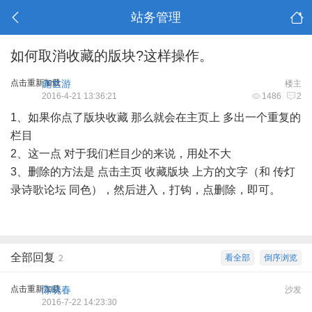
站务管理
如何取消收藏的版块?这样操作。
点击重新加载
施世游
楼主
2016-4-21 13:36:21
1486
2
1、如果你点了版块收藏 那么就会在主页上 多出一个重复的
栏目
2、这一点 对于我们栏目少的来说，用处不大
3、删除的方法是 点击主页 收藏版块 上方的文字（和
传灯
录诗歌论坛
同色），然后进入，打钩，点删除，即可。
全部回复
看全部
倒序浏览
2
点击重新加载
陈晓春
沙发
2016-7-22 14:23:30