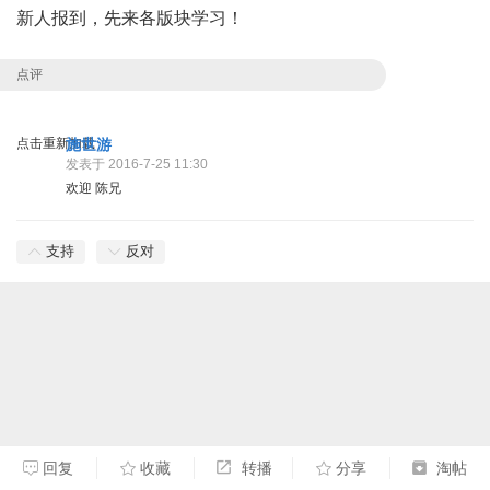
新人报到，先来各版块学习！
点评
点击重新加载
施世游
发表于 2016-7-25 11:30
欢迎 陈兄
支持
反对
回复
收藏
转播
分享
淘帖