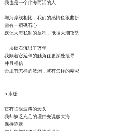
我也是一个伴海而活的人
与海岸线相比，我们的感情也很曲折
需有一颗礁石心
默记大海私制的章程，抵挡大潮攻势
一块礁石沉思了万年
我顺着它延伸的触角往更深处搜寻
并且相信
命里有怎样的波澜，就有怎样的精彩
5.水栅
它有拦阻波涛的念头
我却缺乏充足的理由去说服大海
保持静默