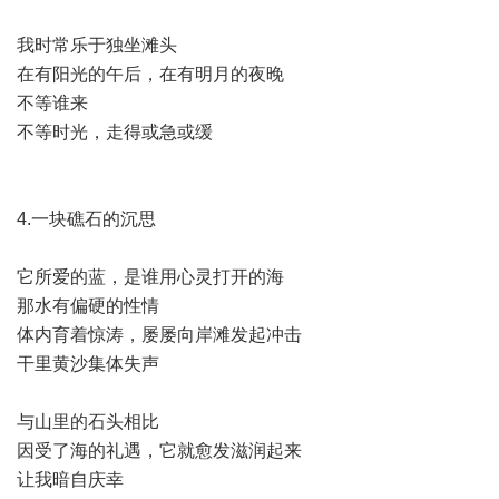
我时常乐于独坐滩头
在有阳光的午后，在有明月的夜晚
不等谁来
不等时光，走得或急或缓
4.一块礁石的沉思
它所爱的蓝，是谁用心灵打开的海
那水有偏硬的性情
体内育着惊涛，屡屡向岸滩发起冲击
干里黄沙集体失声
与山里的石头相比
因受了海的礼遇，它就愈发滋润起来
让我暗自庆幸