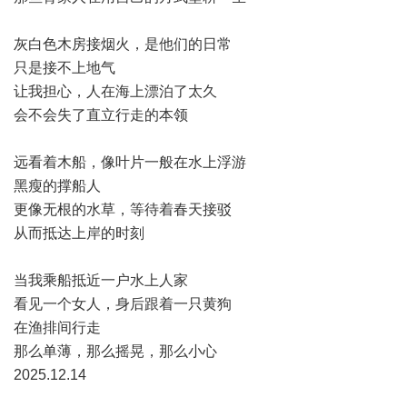
灰白色木房接烟火，是他们的日常
只是接不上地气
让我担心，人在海上漂泊了太久
会不会失了直立行走的本领
远看着木船，像叶片一般在水上浮游
黑瘦的撑船人
更像无根的水草，等待着春天接驳
从而抵达上岸的时刻
当我乘船抵近一户水上人家
看见一个女人，身后跟着一只黄狗
在渔排间行走
那么单薄，那么摇晃，那么小心
2025.12.14