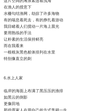
这片空阔的滩涂紧连着浅海
在渔人的授意下
水栅勾结渔网，劫掠了许多海物
有的喘息着死去，有的挣扎着游动
我目睹着人们搅动一片海上晨光
要用熟练的手法
让朴素的生活保持鲜亮
而在我看来
一根根灰黑色桩体排列在水里
特别像直立的刺
6.水上人家
临岸的海面上布满了黑压压的渔排
如黑云的倒影
更像田地
那些胥家人在用自己的方式垦耕一生