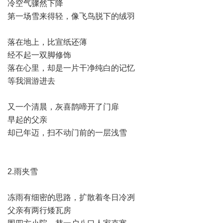
冷空气骤然下降
第一场雪来得轻，像飞鸟脱下的绒羽
落在地上，比宣纸还薄
经不起一双脚修饰
落在心里，却是一片干净纯白的记忆
等我洄游进去
又一个清晨，灰喜鹊啼开了门扉
早起的父亲
却已年迈，扫不动门前的一层浅雪
2.雨夹雪
冻雨有细密的思路，扩散着冬日冷冽
父亲有两行矮瓦房