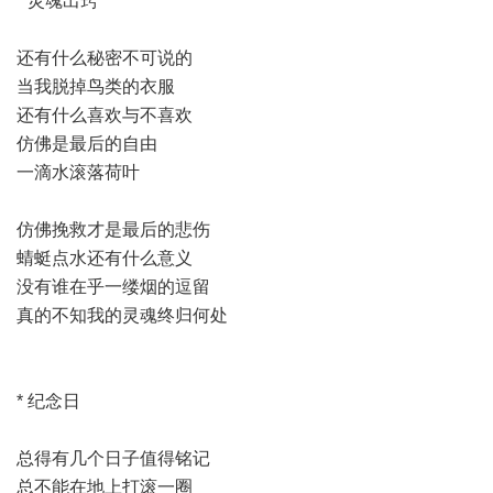
* 灵魂出窍
还有什么秘密不可说的
当我脱掉鸟类的衣服
还有什么喜欢与不喜欢
仿佛是最后的自由
一滴水滚落荷叶
仿佛挽救才是最后的悲伤
蜻蜓点水还有什么意义
没有谁在乎一缕烟的逗留
真的不知我的灵魂终归何处
* 纪念日
总得有几个日子值得铭记
总不能在地上打滚一圈