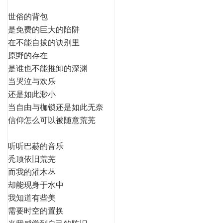
世俗的背包
是免费的巨大的陷阱
在不能自拔的诀别里
原野的存在
是谁也不能推卸的深渊
当哭泣与欢乐
还是如此渺小
当自由与枷锁还是如此无奈
信仰怎么可以被随意荒芜
听听巴赫的音乐
秃顶依旧荒芜
而我的灌木丛
却能现身于水中
我知道有些美
需要时空的置换