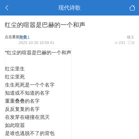
现代诗歌
红尘的喧嚣是巴赫的一个和声
点击重新加载
克文1
楼主
2025-10-30 16:59:41
231
0
*红尘的喧嚣是巴赫的一个和声
红尘里生
红尘里死
生生死死是一个个名字
知道或不知道的名字
重重叠叠的名字
反反复复的名字
在发芽在碰撞在泯灭
如此喧嚣
是谁也逃脱不了的背包