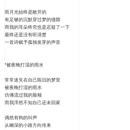
而月光始终是敞开的
有足够的沉默穿过梦的缝隙
而我的耳朵终究也是迟疑了一下
最终还是没有听清楚
一首诗赋予孤独发芽的声音
*被夜晚打湿的雨水
常常迷失在自己陈旧的梦里
被夜晚打湿的雨水
仿佛流过我的脸颊
而我浑然不知自己还未回家
偶然有狗的叫声
从幽深的小路方向传来