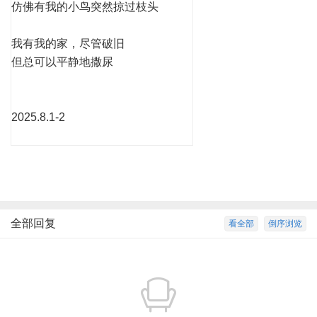
仿佛有我的小鸟突然掠过枝头
我有我的家，尽管破旧
但总可以平静地撒尿
2025.8.1-2
全部回复
看全部
倒序浏览