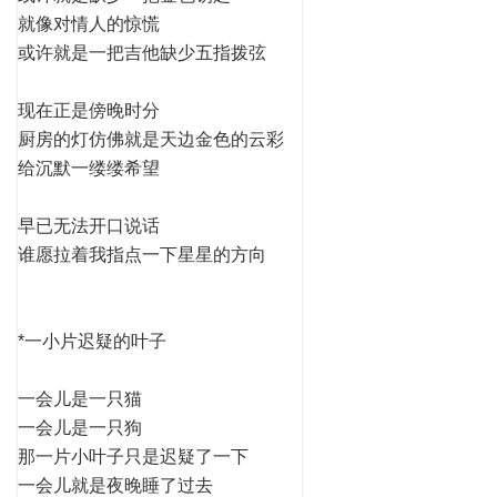
就像对情人的惊慌
或许就是一把吉他缺少五指拨弦
现在正是傍晚时分
厨房的灯仿佛就是天边金色的云彩
给沉默一缕缕希望
早已无法开口说话
谁愿拉着我指点一下星星的方向
*一小片迟疑的叶子
一会儿是一只猫
一会儿是一只狗
那一片小叶子只是迟疑了一下
一会儿就是夜晚睡了过去