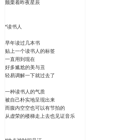
颤栗着昨夜星辰
*读书人
早年读过几本书
贴上一个读书人的标签
一直用到现在
好多尴尬的美与丑
轻易调解一下就过去了
一种读书人的气质
被自己朴实地呈现出来
而腹内空空也可以有节拍的
从虚荣的楼梯走上去也见证音乐