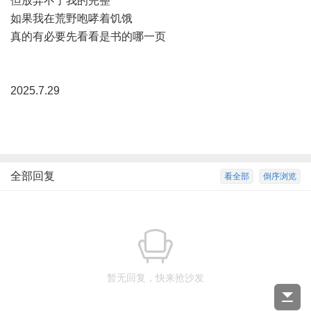
但放弃不了我的完整
如果我在荒野咆哮着饥饿
真的有必要先看看是书的哪一页
2025.7.29
全部回复
看全部
倒序浏览
暂无回复，快来抢沙发