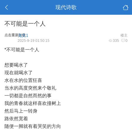
现代诗歌
不可能是一个人
点击重新加载
克文1
楼主
2025-9-19 01:50:15
335
0
*不可能是一个人
想要喝水了
现在就喝水了
水在水的位置狂喜
当水的高度突然来个敬礼
一切都是自然而然的事
我的青春就这样喜欢撞树上
然后马上一转身
路依然宽着
随便一脚就有着哭笑的方向