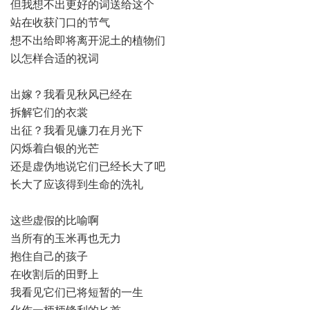
但我想不出更好的词送给这个
站在收获门口的节气
想不出给即将离开泥土的植物们
以怎样合适的祝词
出嫁？我看见秋风已经在
拆解它们的衣裳
出征？我看见镰刀在月光下
闪烁着白银的光芒
还是虚伪地说它们已经长大了吧
长大了应该得到生命的洗礼
这些虚假的比喻啊
当所有的玉米再也无力
抱住自己的孩子
在收割后的田野上
我看见它们已将短暂的一生