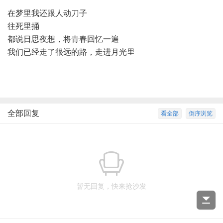
在梦里我还跟人动刀子
往死里捅
都说日思夜想，将青春回忆一遍
我们已经走了很远的路，走进月光里
全部回复
看全部
倒序浏览
暂无回复，快来抢沙发