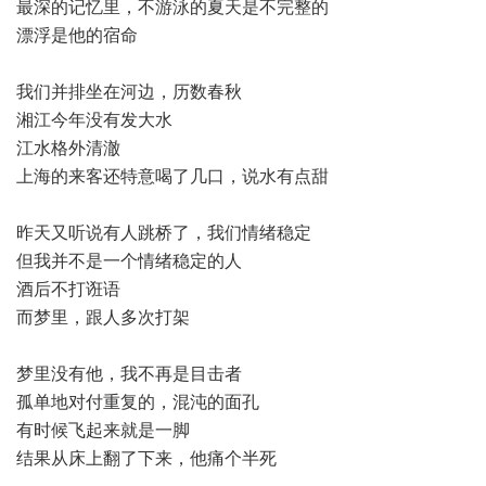
最深的记忆里，不游泳的夏天是不完整的
漂浮是他的宿命
我们并排坐在河边，历数春秋
湘江今年没有发大水
江水格外清澈
上海的来客还特意喝了几口，说水有点甜
昨天又听说有人跳桥了，我们情绪稳定
但我并不是一个情绪稳定的人
酒后不打诳语
而梦里，跟人多次打架
梦里没有他，我不再是目击者
孤单地对付重复的，混沌的面孔
有时候飞起来就是一脚
结果从床上翻了下来，他痛个半死