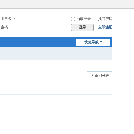
切
换
用户名
自动登录
找回密码
到
宽
密码
立即注册
登录
版
快捷导航
返回列表