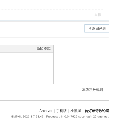
举报
返回列表
高级模式
本版积分规则
Archiver
|
手机版
|
小黑屋
|
传灯录诗歌论坛
GMT+8, 2026-8-7 23:47
, Processed in 0.047622 second(s), 25 queries .