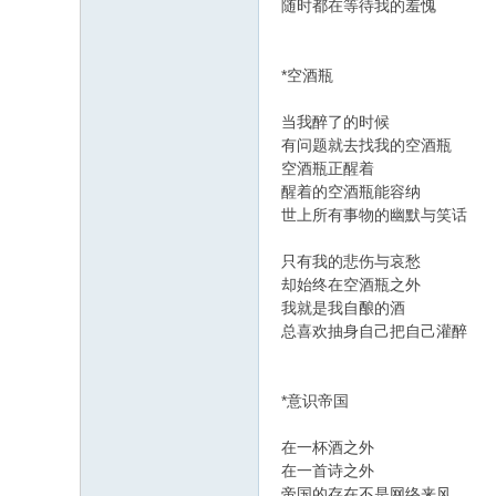
随时都在等待我的羞愧
*空酒瓶
当我醉了的时候
有问题就去找我的空酒瓶
空酒瓶正醒着
醒着的空酒瓶能容纳
世上所有事物的幽默与笑话
只有我的悲伤与哀愁
却始终在空酒瓶之外
我就是我自酿的酒
总喜欢抽身自己把自己灌醉
*意识帝国
在一杯酒之外
在一首诗之外
帝国的存在不是网络来风