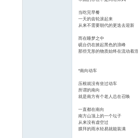
当吃完早餐
一天的齿轮滚起来
从来不需要朝代的更迭去迎新
而在睡梦之中
砚台仍在掀起黑色的浪峰
那些无形的物质始终在流动着
*南向动车
压根就没有坐过动车
所谓的南向
就是南方有个老人总在召唤
一直都在南向
南方山顶上的一个坛子
从来没有虚空过
膜拜的雨水轻易就能装满