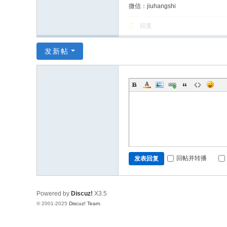
微信：jiuhangshi
回复
发新帖
回帖并转播
发表回复
Powered by
Discuz!
X3.5
© 2001-2025
Discuz! Team
.