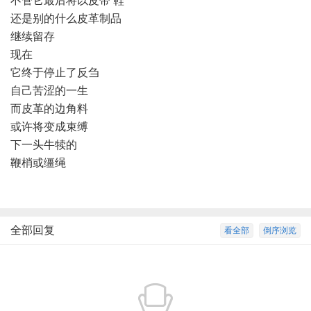
不管它最后将以皮带 鞋
还是别的什么皮革制品
继续留存
现在
它终于停止了反刍
自己苦涩的一生
而皮革的边角料
或许将变成束缚
下一头牛犊的
鞭梢或缰绳
全部回复
看全部
倒序浏览