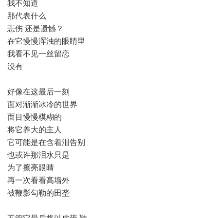
我不知道
那代表什么
悲伤 还是遗憾？
在它慢慢浑浊的眼睛里
我看不见一丝留恋
没有
好像在这最后一刻
面对渐渐冰冷的世界
面目慢慢模糊的
将它养大的主人
它可能是在含着泪告别
也或许那泪水只是
为了擦亮眼睛
再一次看看高墙外
被鞭影勾勒的田垄