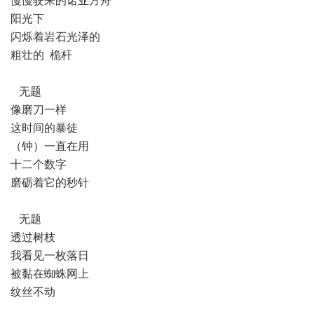
慢慢驶来的诺亚方舟
阳光下
闪烁着岩石光泽的
粗壮的 桅杆
无题
像磨刀一样
这时间的暴徒
（钟）一直在用
十二个数字
磨砺着它的秒针
无题
透过树枝
我看见一枚落日
被黏在蜘蛛网上
纹丝不动