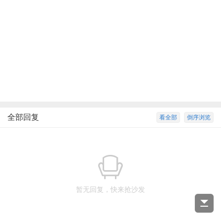
全部回复
看全部
倒序浏览
暂无回复，快来抢沙发