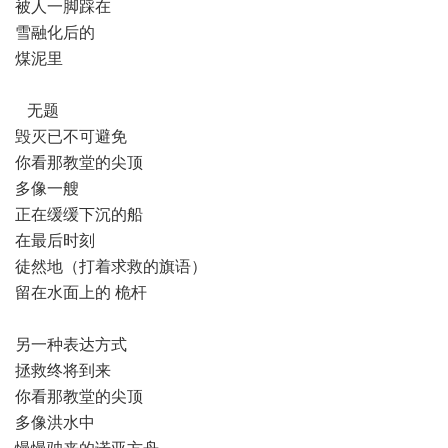
被人一脚踩在
雪融化后的
煤泥里
无题
毁灭已不可避免
你看那教堂的尖顶
多像一艘
正在缓缓下沉的船
在最后时刻
徒然地（打着求救的旗语）
留在水面上的 桅杆
另一种表达方式
拯救终将到来
你看那教堂的尖顶
多像洪水中