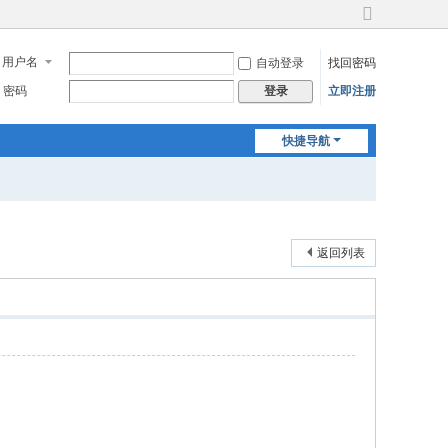
切
换
用户名
自动登录
找回密码
到
宽
密码
立即注册
登录
版
快捷导航
返回列表