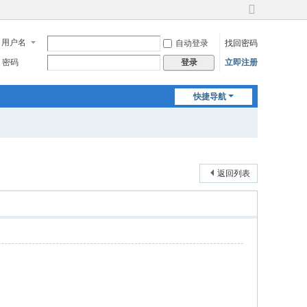
切
换
用户名
自动登录
找回密码
到
宽
密码
立即注册
登录
版
快捷导航
返回列表