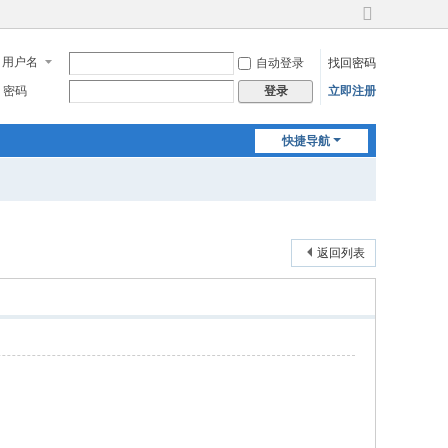
切
换
用户名
自动登录
找回密码
到
宽
密码
立即注册
登录
版
快捷导航
返回列表