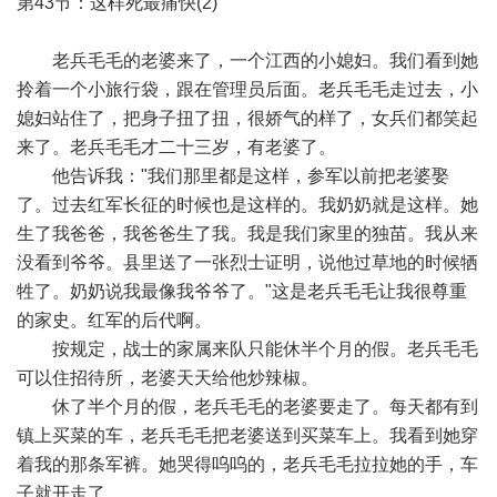
第43节：这样死最痛快(2)
老兵毛毛的老婆来了，一个江西的小媳妇。我们看到她
拎着一个小旅行袋，跟在管理员后面。老兵毛毛走过去，小
媳妇站住了，把身子扭了扭，很娇气的样了，女兵们都笑起
来了。老兵毛毛才二十三岁，有老婆了。
他告诉我："我们那里都是这样，参军以前把老婆娶
了。过去红军长征的时候也是这样的。我奶奶就是这样。她
生了我爸爸，我爸爸生了我。我是我们家里的独苗。我从来
没看到爷爷。县里送了一张烈士证明，说他过草地的时候牺
牲了。奶奶说我最像我爷爷了。"这是老兵毛毛让我很尊重
的家史。红军的后代啊。
按规定，战士的家属来队只能休半个月的假。老兵毛毛
可以住招待所，老婆天天给他炒辣椒。
休了半个月的假，老兵毛毛的老婆要走了。每天都有到
镇上买菜的车，老兵毛毛把老婆送到买菜车上。我看到她穿
着我的那条军裤。她哭得呜呜的，老兵毛毛拉拉她的手，车
子就开走了。