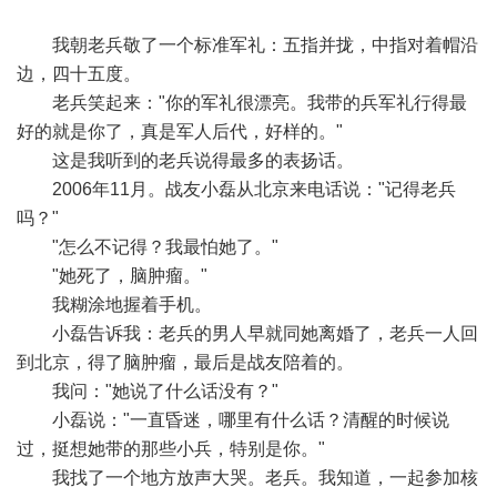
我朝老兵敬了一个标准军礼：五指并拢，中指对着帽沿
边，四十五度。
老兵笑起来："你的军礼很漂亮。我带的兵军礼行得最
好的就是你了，真是军人后代，好样的。"
这是我听到的老兵说得最多的表扬话。
2006年11月。战友小磊从北京来电话说："记得老兵
吗？"
"怎么不记得？我最怕她了。"
"她死了，脑肿瘤。"
我糊涂地握着手机。
小磊告诉我：老兵的男人早就同她离婚了，老兵一人回
到北京，得了脑肿瘤，最后是战友陪着的。
我问："她说了什么话没有？"
小磊说："一直昏迷，哪里有什么话？清醒的时候说
过，挺想她带的那些小兵，特别是你。"
我找了一个地方放声大哭。老兵。我知道，一起参加核