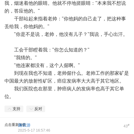
我，烟迷着他的眼睛。他就不停地搓眼睛："本来我不想说
的，答应他的。"
干部站起来指着老帅："你他妈的自己走了，把这种事
丢给我，你他妈的。"
"你是不是说，老帅，他没有儿子？"我说，手心出汗。
工会干部瞪着我："你怎么知道的？"
"我猜的。"
"他连家都没有，这个人倔啊。"
到现在我也不知道，老帅倔什么。老帅工作的那家矿是
中国最大的放射性矿区，癌症发病率大大高于其它地区。
我们医院也在那里，肿癌病人的发病率也高于其它单
位。
支持
反对
点击重新加载
施世游
#
43
2025-5-17 16:57:46