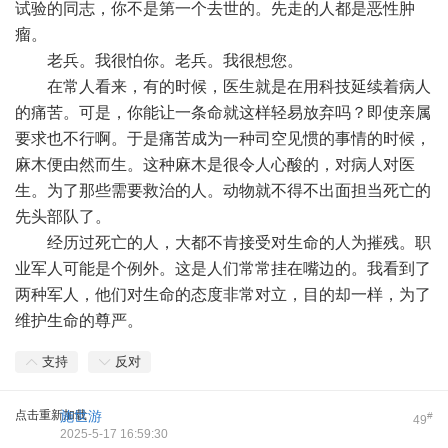
试验的同志，你不是第一个去世的。先走的人都是恶性肿
瘤。
老兵。我很怕你。老兵。我很想您。
在常人看来，有的时候，医生就是在用科技延续着病人
的痛苦。可是，你能让一条命就这样轻易放弃吗？即使亲属
要求也不行啊。于是痛苦成为一种司空见惯的事情的时候，
麻木便由然而生。这种麻木是很令人心酸的，对病人对医
生。为了那些需要救治的人。动物就不得不出面担当死亡的
先头部队了。
经历过死亡的人，大都不肯接受对生命的人为摧残。职
业军人可能是个例外。这是人们常常挂在嘴边的。我看到了
两种军人，他们对生命的态度非常对立，目的却一样，为了
维护生命的尊严。
支持
反对
点击重新加载
施世游
#
49
2025-5-17 16:59:30