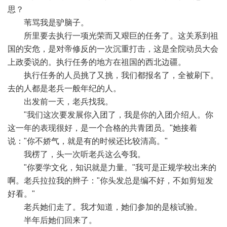
思？
苇骂我是驴脑子。
所里要去执行一项光荣而又艰巨的任务了。这关系到祖
国的安危，是对帝修反的一次沉重打击，这是全院动员大会
上政委说的。执行任务的地方在祖国的西北边疆。
执行任务的人员挑了又挑，我们都报名了，全被刷下。
去的人都是老兵一般年纪的人。
出发前一天，老兵找我。
"我们这次要发展你入团了，我是你的入团介绍人。你
这一年的表现很好，是一个合格的共青团员。"她接着
说："你不娇气，就是有的时候还比较清高。"
我楞了，头一次听老兵这么夸我。
"你要学文化，知识就是力量。"我可是正规学校出来的
啊。老兵拉拉我的辫子："你头发总是编不好，不如剪短发
好看。"
老兵她们走了。我才知道，她们参加的是核试验。
半年后她们回来了。