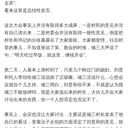
去弄”。
看来这算是总结性发言。
这次大会事实上并没有取得多大成果，一是村民的意见并没
有自己讲出来，二是村委会并没有取得一致性意见，倒是把
村长和书记的分歧暴露在了大家面前。大家都发愣，往后村
里的事儿，不知道谁说了算。散会的时候，储三大声说了
句：“明天吃过早饭，就这里，继续开会”。
第二天，人基本上准时到了，只差几个刚过门的媳妇。刘贵
和托人带信给储三说说病了正咳嗽。储三没说什么，心想会
议就自个儿主持。储三明白，刘贵和你不来，不就是认为我
储三不敢放肆吗，我是大家选出来的村长，大伙儿开会大家
讨论出来的东西，你一个人想否定也否定不了。
事实上，会议也没让大家讨论，主要还是储三村长发表了他
自己的看法，变着法子从别的方面否定了刘贵和的意见，按