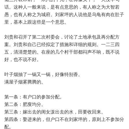
话。这种人一般来说，是有点意思的，有人称之为大智若
愚，也有人称之为城府。刘家坪的人说他是乌龟有肉在肚子
里，基本上跟这些是一个意思。
刘贵和召开了第二次村委会，讨论了土地承包及再分配方
案。刘贵和自己已经拟定了措施和详细的规则。一二三四
五，清清楚楚的。在座的几个村干部都闷声不响，既不说
好，也不说不好。
叶子烟抽了一锅又一锅，好像特别香。
满屋子烟雾腾腾的。
第一条：有户口的参加分配。
第二条：肥廋均分。
第三条：嫁出去的闺女泼出去的水，田要收回来。
第四条：娶进来的，但户口不在刘家坪的，原则上不参加分
配。