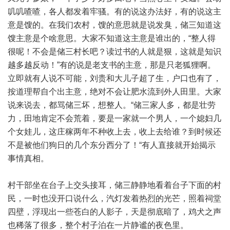
叽叽喳喳，各人都发着牢骚。有的说这办法好，有的说这主
意是馊的。在我们农村，馊的意思就是说发臭，储三知道这
馊主意是个啥意思。大家不知道这主意是谁出的，“整人得
很呢！不会是储三村长吧？读过书的人就是狠，这就是知识
越多越反动！”有的说是老支书的主意，那是只老狐狸啊。
立即就有人说不可能，刘贵和大儿子超了生，户口也有了，
按道理帮自个出主意，绝对不会让肥水流到外人田里。大家
说来说去，都骂储三坏，想整人。“储三家人多，都是壮劳
力，田地肯定不会荒着，要是一家就一个男人，一个媳妇几
个女娃儿，这庄稼两年不种收上去，收上去给谁？到时候还
不是被他们狗日的几个东分西分了！“有人直接就开始揭示
事情真相。
村干部坐在台子上交头接耳，储三静静地看着台子下面的村
民，一时也没开口说什么，汽灯发着热烈的光芒，照着祠堂
四壁，浮现出一些苍白的人影子，天是彻底暗了，鸡犬之声
也稀落了很多，整个村子泊在一片静谧的夜色里。