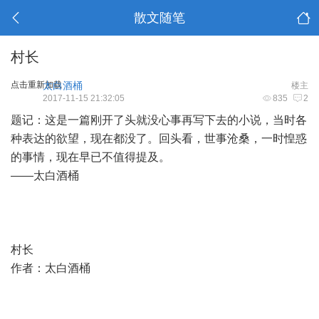
散文随笔
村长
点击重新加载
太白酒桶
楼主
2017-11-15 21:32:05
835
2
题记：这是一篇刚开了头就没心事再写下去的小说，当时各
种表达的欲望，现在都没了。回头看，世事沧桑，一时惶惑
的事情，现在早已不值得提及。
——太白酒桶
村长
作者：太白酒桶