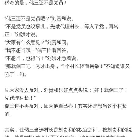
稀奇的是，储三还不是党员！
“储三还不是党员吧？”刘贵和说。
“不是党员也没事儿，先做代理村长，等入了党，再转
正！”刘洪才说。
“大家有什么意见？”刘贵和问。
“我不想当哦！”储三忙着回答。
“不想当，也得当！”刘洪才急着说。
“那就储三吧！秀才出身，当个村长轻而易举！”不知道谁又
吼了一句。
见大家没人反对，刘贵和只好点点头说：“好！就储三了！
先代理村长！”
储三也不再反对，因为他自己心里其实还是想当这个村长
的。
其实，让储三当选村长是刘贵和的权宜之计。按刘贵和的说