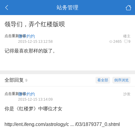
站务管理
领导们，弄个红楼版呗
点击重新加载
微子灼灼
楼主
2015-12-15 13:12:58
2465
9
记得最喜欢那样的版了。
全部回复
看全部
倒序浏览
9
点击重新加载
微子灼灼
沙发
2015-12-15 13:14:09
你是《红楼梦》中哪位才女
http://ent.ifeng.com/astrology/c ... /03/1879377_0.shtml