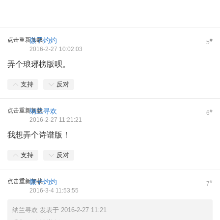
点击重新加载
微子灼灼
#
5
2016-2-27 10:02:03
弄个琅琊榜版呗。
支持
反对
点击重新加载
纳兰寻欢
#
6
2016-2-27 11:21:21
我想弄个诗谱版！
支持
反对
点击重新加载
微子灼灼
#
7
2016-3-4 11:53:55
纳兰寻欢 发表于 2016-2-27 11:21