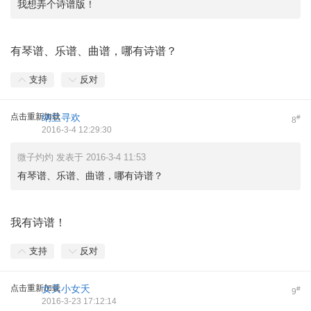
我想弄个诗谱版！
有琴谱、乐谱、曲谱，哪有诗谱？
支持
反对
点击重新加载
纳兰寻欢
#
8
2016-3-4 12:29:30
微子灼灼 发表于 2016-3-4 11:53
有琴谱、乐谱、曲谱，哪有诗谱？
我有诗谱！
支持
反对
点击重新加载
女夭小女夭
#
9
2016-3-23 17:12:14