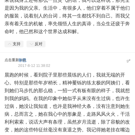
果说我身上还有那么一点灵气的话，我可以这样说，那完全
是因为我的父亲。生活中，有很多人，他们穿着不属于他们
的服装，说着别人的台词，终其一生都找不到自己。而我父
亲有着天生的机敏，率先领悟人生的真谛，当众生还疲于奔
命时，他已然和这个世界达成和解。
支持
反对
点击重新加载
辛巴
#
9
2017-8-12 11:38:02
晨跑的时候，看到院子里那些晨练的人们，我就无端的开
心。特别是那些年岁稍长，精神矍铄的练太极的阿姨们，看
到她们马步扎的那么稳，一招一式有板有眼的样子，我就想
到我的妈妈。在我的印象中她似乎从来没有生过病，也许生
过病，她没让我知道，也许是我神经大条，没有注意到她生
病，总而言之，她在我心中的形象是，走路风风火火，干活
利利索索，说话大声有条理，虽然岁月流逝，除了容貌的改
变，她的这些特征丝毫没有衰退之势。我记得她老挂在嘴边