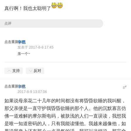
真行啊！我也太聪明了
点评
点击重新加载
辛巴
发表于 2017-8-8 17:45
亲一个~
支持
反对
点击重新加载
辛巴
#
8
2017-8-9 13:07:06
如果说母亲花二十几年的时间都没有将昏昏欲睡的我叫醒，
那父亲便是一直守护我昏昏欲睡的那个人。他的沉默寡言仿
佛一道难解的摩尔斯电码，被肤浅的人们一直误读，我想我
是唯一知道密码的人，只有我能读懂他。我越来越像他，如