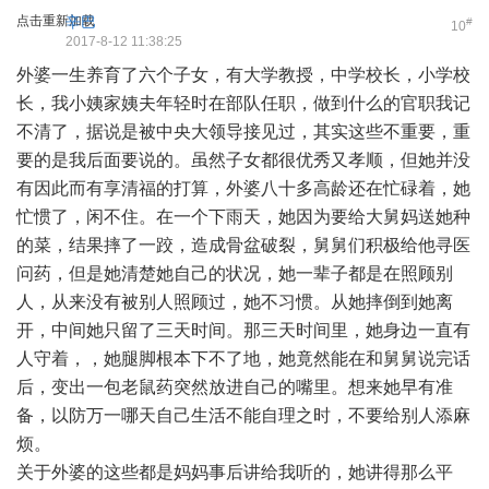
点击重新加载
辛巴
#
10
2017-8-12 11:38:25
外婆一生养育了六个子女，有大学教授，中学校长，小学校
长，我小姨家姨夫年轻时在部队任职，做到什么的官职我记
不清了，据说是被中央大领导接见过，其实这些不重要，重
要的是我后面要说的。虽然子女都很优秀又孝顺，但她并没
有因此而有享清福的打算，外婆八十多高龄还在忙碌着，她
忙惯了，闲不住。在一个下雨天，她因为要给大舅妈送她种
的菜，结果摔了一跤，造成骨盆破裂，舅舅们积极给他寻医
问药，但是她清楚她自己的状况，她一辈子都是在照顾别
人，从来没有被别人照顾过，她不习惯。从她摔倒到她离
开，中间她只留了三天时间。那三天时间里，她身边一直有
人守着，，她腿脚根本下不了地，她竟然能在和舅舅说完话
后，变出一包老鼠药突然放进自己的嘴里。想来她早有准
备，以防万一哪天自己生活不能自理之时，不要给别人添麻
烦。
关于外婆的这些都是妈妈事后讲给我听的，她讲得那么平