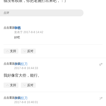
猫没有权限，你把老施打出来吧，：）
点评
点击重新加载
辛巴
发表于 2017-8-8 14:42
好吧
支持
反对
点击重新加载
水剑狂刀
#
6
2017-8-8 16:44:33
我好像官大些，能行。
支持
反对
点击重新加载
水剑狂刀
#
7
2017-8-8 16:46:01