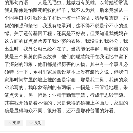
的那句俗语——人是无毛虫，越做越有英雄。以前她经常说
我走路像是怕踩死蚂蚁的样子，我不以为然，后来竟然从一
个同事口中对我说出了和她一模一样的话，我异常震惊。妈
妈的刚强和坚韧，我没有继承到，这不得不说是个不小的遗
憾。关于遗传基因工程，还真是不好说，但我知道我妈妈在
这方面的优点是承袭了我外婆的衣钵。我没见过我外公，我
出生时，我外公就已经不在了。当我能记事起，听的最多的
就是三个舅舅的风云故事，他们的聪慧能干在我记忆中留下
了深刻的印象，他们都是很厉害的人物。其中有一个事儿必
须特书一下，乡村里家居摆设基本上没有装饰之说，但我们
家那时间堂屋的墙上挂的全是字画，那是我二舅，我妈的亲
弟弟写的，我印象深刻的有两幅，一幅是：玉管通地理，朱
笔点天文。另一幅是：业精于勤荒于嬉，行成于思毁于随。
其实我开始是看不懂的，只是觉得的确挂上字画后，家里的
确是显得与众不同，很好看，还不是那种普通的好看。
支持
反对