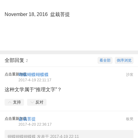
November 18, 2016 盆栽菩提
全部回复
看全部
倒序浏览
2
点击重新加载
蝴蝶蝴蝶蝴蝶蝶
沙发
2017-4-19 22:11:17
这种文学属于“推理文字”？
支持
反对
点击重新加载
盆栽菩提
板凳
2017-4-20 22:36:17
蝴蝶蝴蝶蝴蝶蝶 发表于 2017-4-19 22:11