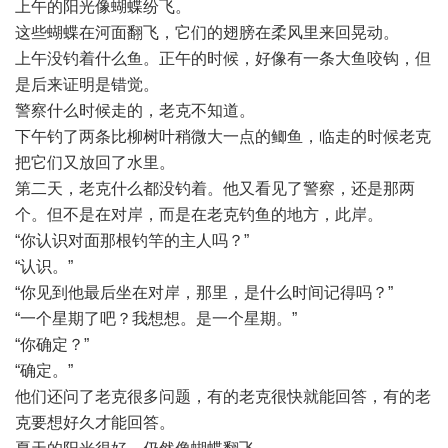
上午的阳光像蝴蝶纷飞。
这些蝴蝶在河面翻飞，它们的翅膀在柔风里来回晃动。
上午没钓着什么鱼。正午的时候，好像有一条大鱼咬钩，但
是后来证明是错觉。
警察什么时候走的，老克不知道。
下午钓了两条比柳树叶稍微大一点的鲫鱼，临走的时候老克
把它们又放回了水里。
第二天，老克什么都没钓着。他又看见了警察，还是那两
个。但不是在对岸，而是在老克钓鱼的地方，此岸。
“你认识对面那根钓竿的主人吗？”
“认识。”
“你见到他最后坐在对岸，那里，是什么时间记得吗？”
“一个星期了吧？我想想。是一个星期。”
“你确定？”
“确定。”
他们还问了老克很多问题，有的老克很快就能回答，有的老
克要想好久才能回答。