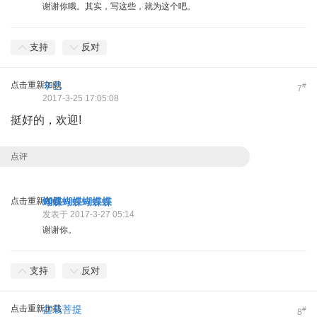
谢谢你哦。其实，写这些，就为这个吧。
支持
反对
点击重新加载
辛巴
#
7
2017-3-25 17:05:08
挺好的，欢迎!
点评
点击重新加载
蝴蝶蝴蝶蝴蝶蝶
发表于 2017-3-27 05:14
谢谢你。
支持
反对
点击重新加载
盆栽菩提
#
8