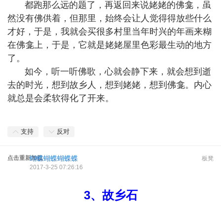
都跑那么远的题了，再返回来说姥姥的佛龛，虽
然没有佛供着，但那里，始终会让人觉得得放些什么
才好，于是，我就会买很多村里当年时兴的年画来糊
在佛龛上，于是，它就是姥姥屋里色彩最生动的地方
了。
如今，听一听佛歌，心就会静下来，就会想到逝
去的时光，想到故乡人，想到姥姥，想到佛龛。内心
就总是会柔软得化了开来。
支持
反对
点击重新加载
蝴蝶蝴蝶蝴蝶蝶
板凳
2017-3-25 07:26:16
3、故乡石