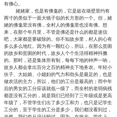
有佛心。
姥姥家，也是有佛龛的，它是嵌在墙壁里约有
两寸的类似于一面大镜子似的长方形的一个。但，姥
姥的佛龛里没有佛，全村人的佛龛里也没有佛。想
来，在那个年月里，不管是佛还是什么的都是迷信
吧，大家都是要破除的。你不知故乡里，村人的心有
多么多么地红。因为有一颗红心，所以，在那么贫困
的故乡和贫困的时代，故乡人个个生活得精神抖擞
的。那时，还是集体所有制，每每下地的钟声一响，
故乡人都会拿出百分之百的精神去下地务农。年轻小
伙子、大姑娘、小媳妇的气力和劲头是最足的，也是
做农活的主力，所以，他们的工分是最高的；而中年
后的男女的工分应该就低一级了，而全村的老弱病残
都是没有工分的，就是我们已经到了三年级或是更高
年级了，不管学生们出了多少工和力，也只是记学生
工分的，至于学生的工分是多少，我们都没看到过，
当然，我们也从没计较过。因为，在故乡，学生上