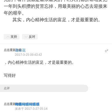
一年到头积攒的贫苦忘掉，用最美丽的心态去迎接来
年的艰辛。
其实，内心精神生活的富足，才是最重要的。
支持
反对
点击重新加载
花非花
#
6
2017-3-25 09:43:42
，内心精神生活的富足，才是最重要的。
写得好
点评
点击重新加载
蝴蝶蝴蝶蝴蝶蝶
发表于 2017-3-27 05:14