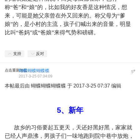
称“爸”和“娘”的，比如我的好友香是这种情况，想
来，可能是她父亲曾在外又回来的。称父母为“爹
娘”的，是小村的主流，孩子们喊出来的音量，明显
比叫“爸妈”或“爸娘”来得气势和磅礴。
支持
反对
点击重新加载
蝴蝶蝴蝶蝴蝶蝶
#
5
2017-3-25 07:34:09
本帖最后由 蝴蝶蝴蝶蝴蝶蝶 于 2017-3-25 07:37 编辑
5、新年
故乡的习俗要起五更天，天还好黑好黑，家家就
已经人声鼎沸，男孩子们一味地跑到院中巷中放炮，