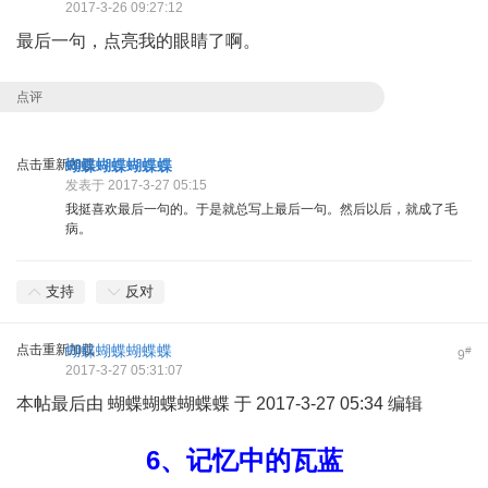
2017-3-26 09:27:12
最后一句，点亮我的眼睛了啊。
点评
点击重新加载
蝴蝶蝴蝶蝴蝶蝶
发表于 2017-3-27 05:15
我挺喜欢最后一句的。于是就总写上最后一句。然后以后，就成了毛
病。
支持
反对
点击重新加载
蝴蝶蝴蝶蝴蝶蝶
#
9
2017-3-27 05:31:07
本帖最后由 蝴蝶蝴蝶蝴蝶蝶 于 2017-3-27 05:34 编辑
6、记忆中的瓦蓝