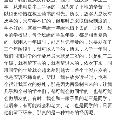
学，从来就是半工半读的，因为知了下地的辛苦，所
以也更珍惜在教室读书的时光。所以，故乡人是没有
厌学的，只有学不好的，但那时是采取留级制度的，
学不好的，就要一年级一年级地留下去的。所以，故
乡的学校里，每个班级的学生年龄，都是相当复杂
的。我刚入一年级时，那是只凭年龄的，只要划在了
三个年龄段里，就可以入学的，所以，入学一年时，
我们同班同学的年龄差最大就是三岁的，只是到了二
年级，就有留下去的，就有留过来的，依次下来，同
班同学的年龄就会越来差别越大，差个十岁八岁的，
也是应该不稀奇的。所以，我在故乡读书时，也有一
个很让我喜欢的好处，那是因为留级制带来的，让我
几乎和全村的学生们，都可能会做同学的，也都可能
会做朋友的。有时，我会和一家子里的老三是同学，
但后来，有可能就会和老大、老二也是同学的，只要
他们留下级来。那真的是一种神奇的经历呢。