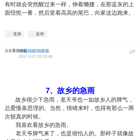
有时就会突然醒过来一样，伸着懒腰，在那蓝灰的上
面忸怩一番，然后竖着高高的尾巴，向家这边跑来。
支持
反对
点击重新加载
蝴蝶蝴蝶蝴蝶蝶
#
10
2017-3-27 05:33:46
7、故乡的急雨
故乡很少下急雨，老天爷也一如故乡人的脾气，
总爱慢条思理的。当然，情绪来时，也得有那么一两
次较真的时候。
我喜欢看故乡的急雨。
老天爷脾气来了，也是很怕人的。那样子就像故