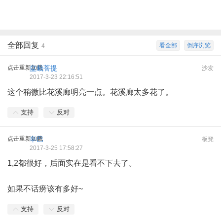
全部回复
看全部
倒序浏览
4
点击重新加载
盆栽菩提
沙发
2017-3-23 22:16:51
这个稍微比花溪廊明亮一点。花溪廊太多花了。
支持
反对
点击重新加载
辛巴
板凳
2017-3-25 17:58:27
1,2都很好，后面实在是看不下去了。
如果不话痨该有多好~
支持
反对