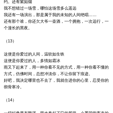
约。还有紫如烟
我不想错过一场雪，哪怕这场雪多么遥远
我还有一场演出，那是属于我的未知的人间绝唱……
还有那个谁，你还欠大爷一壶酒，一个拥抱，一次远行，一
个漫长的黑夜。
（13）
这便是你爱过的人间，温软如生铁
这便是你爱过的人，多情如霜冰
雨又下起来了，用一种你看不见的方式，用一种你看不懂的
方式，仿佛时间，总想冲淡你，不让你留下痕迹。
好吧，我决定哪里也不去了，我就住进你的心里，忍受你的
彻骨寒冷。
（14）