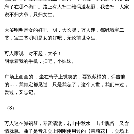
忘了在哪个街口。路上有人扫二维码送花冠，我去扫，人家
说不扫大爷，只扫女生。
大爷明明是女的好吧，明，大长腿，万人迷，都喊我宝二
爷，宝二爷明明是女的好吧，无论前世今生。
可人家说，对不起，大爷！
明拿着我的手机，扫吧，小妹妹。
广场上画画的 ，坐在椅子上微笑的，耍双截棍的，弹吉他
的……我肯定都见过，只是我忘了，这个人世，我们来过，
爱过，又忘记。
（8）
万人迷在弹钢琴，琴音清澈，若山中秋水，出尘脱俗，又含
情脉脉。曲子是音乐会上刚刚使用过的【茉莉花】，会场上