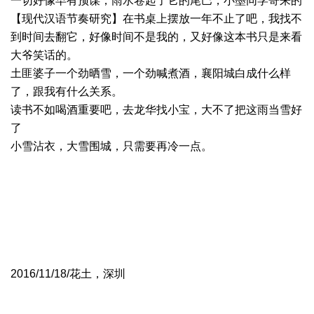
一切好像早有预谋，雨水卷起了它的尾巴，小墨同学寄来的
【现代汉语节奏研究】在书桌上摆放一年不止了吧，我找不
到时间去翻它，好像时间不是我的，又好像这本书只是来看
大爷笑话的。
土匪婆子一个劲晒雪，一个劲喊煮酒，襄阳城白成什么样
了，跟我有什么关系。
读书不如喝酒重要吧，去龙华找小宝，大不了把这雨当雪好
了
小雪沾衣，大雪围城，只需要再冷一点。
2016/11/18/花土，深圳