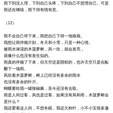
雨下到没人理，下到自己头疼，下到自己不想理自己。可是
雨还在继续，雨下得有情有意。
（12）
雨不会自己停下来，雨把自己下得一地狼藉。
我想让雨停顿片刻，冬天和小雪，只是一种心情。
被雨水淋湿的木菠萝树，风一吹，就会发亮，
就像什么也没有发生似的。
雨真的停顿了下来，但天空还是阴郁的，也许天空只是在酝
酿下一场雨。
风吹着木菠萝树，树上已经没有多余的雨水
也没有多余的叶片。
蝴蝶要给我一罐辣椒酱，至今还没有去取。
雨是人间过客，风也是过客。如果没有风和雨，木菠萝树会
是什么？
我还爱着这人间，不想冬眠，我还欠秋叶，小不小宝很多邀