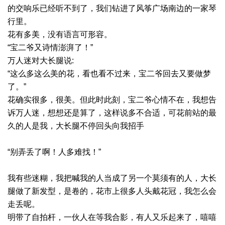
的交响乐已经听不到了，我们钻进了风筝广场南边的一家琴
行里。
花有多美，没有语言可形容。
“宝二爷又诗情澎湃了！”
万人迷对大长腿说:
“这么多这么美的花，看也看不过来，宝二爷回去又要做梦
了。”
花确实很多，很美。但此时此刻，宝二爷心情不在，我想告
诉万人迷，想想还是算了，这样说多不合适，可花前站的最
久的人是我，大长腿不停回头向我招手
“别弄丢了啊！人多难找！”
我有些迷糊，我把喊我的人当成了另一个莫须有的人，大长
腿做了新发型，是卷的，花市上很多人头戴花冠，我怎么会
走丢呢。
明带了自拍杆，一伙人在等我合影，有人又乐起来了，嘻嘻