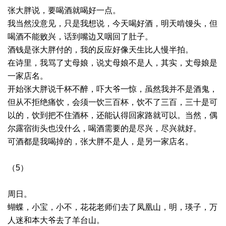
张大胖说，要喝酒就喝好一点。
我当然没意见，只是我想说，今天喝好酒，明天啃馒头，但
喝酒不能败兴，话到嘴边又咽回了肚子。
酒钱是张大胖付的，我的反应好像天生比人慢半拍。
在诗里，我骂了丈母娘，说丈母娘不是人，其实，丈母娘是
一家店名。
开始张大胖说千杯不醉，吓大爷一惊，虽然我并不是酒鬼，
但从不拒绝痛饮，会须一饮三百杯，饮不了三百，三十是可
以的，饮到把不住酒杯，还能认得回家路就可以。当然，偶
尔露宿街头也没什么，喝酒需要的是尽兴，尽兴就好。
可酒都是我喝掉的，张大胖不是人，是另一家店名。
（5）
周日。
蝴蝶，小宝，小不，花花老师们去了凤凰山，明，瑛子，万
人迷和本大爷去了羊台山。