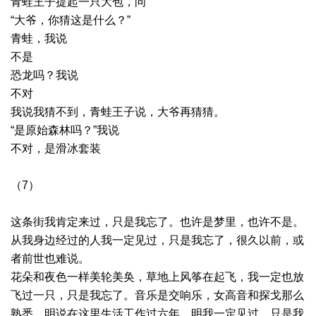
青蛙王子提起一只大包，问
“大爷，你猜这是什么？”
青蛙，我说
不是
恐龙吗？我说
不对
我说我猜不到，青蛙王子说，大爷再猜猜。
“是原始森林吗？”我说
不对，是滑冰套装
（7）
这条街我肯定来过，只是我忘了。也许是梦里，也许不是。
从我身边经过的人我一定见过，只是我忘了，很久以前，或
者前世也难说。
花朵和夜色一样美轮美奂，草地上风筝在起飞，我一定也放
飞过一只，只是我忘了。音乐是交响乐，女高音和探戈那么
熟悉。明说在这里生活工作过六年，明我一定见过，只是我