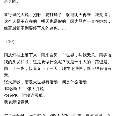
是真的。
琴行里的人说，抱歉，要打烊了，欢迎明天再来，我觉得，
这个人是不存在的，明天也是假的，因为琴声一直在继续，
丝毫感觉不到要停下来的迹象……
（10）
雨从灯柱上落下来，雨来自另一个世界，与我无关。雨弄湿
我的头发和脸，这是要做什么呢？夜是一个人的，路也是。
雨下了一夜，接着又下了一天，现在还没停，雨下得有情有
意。
张大胖喊，宏发大世界有活动，问是什么活动
“唱歌啊！”，张大胖说
今晚PK，谁输谁买单，
我表示没意见
过了十分钟，张二胖说，888！宏发大世界。总统套房，卢