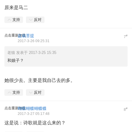
原来是马二
支持
反对
点击重新加载
盆栽菩提
#
7
2017-3-26 09:25:31
老猫 发表于 2017-3-25 15:35
和娘子？
她很少去。主要是我自己去的多。
支持
反对
点击重新加载
蝴蝶蝴蝶蝴蝶蝶
#
8
2017-3-27 05:17:48
这是说：诗歌就是这么来的？