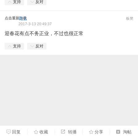
支持
反对
点击重新加载
花土
板凳
2017-3-13 20:49:37
迎春花有点不务正业，不过也很正常
支持
反对
回复
收藏
转播
分享
淘帖