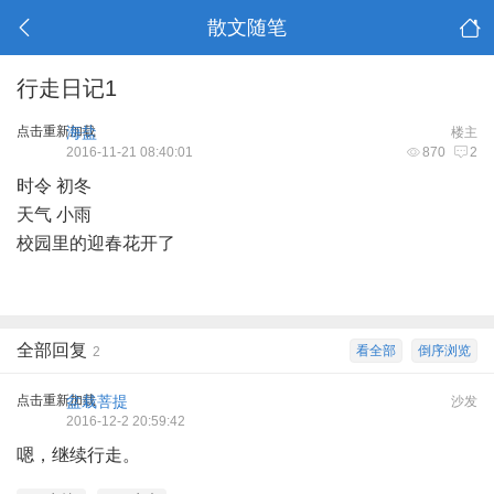
散文随笔
行走日记1
点击重新加载
海盐
楼主
2016-11-21 08:40:01
870
2
时令 初冬
天气 小雨
校园里的迎春花开了
全部回复
看全部
倒序浏览
2
点击重新加载
盆栽菩提
沙发
2016-12-2 20:59:42
嗯，继续行走。