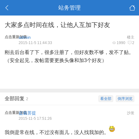
站务管理
大家多点时间在线，让他人互加下好友
点击重新加载
admin
楼主
2015-11-5 11:44:33
1990
2
刚去后台看了下，很多注册了，但好友数不够，发不了贴。
（安全起见，发帖需要更换头像和加3个好友）
全部回复
看全部
倒序浏览
2
点击重新加载
盆栽菩提
沙发
2015-11-5 17:51:26
我倒是常在线，不过没有面儿，没人找我加的。