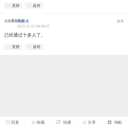
支持
反对
点击重新加载
风行者
板凳
2015-11-17 09:39:47
已经通过十多人了。
支持
反对
回复
收藏
转播
分享
淘帖