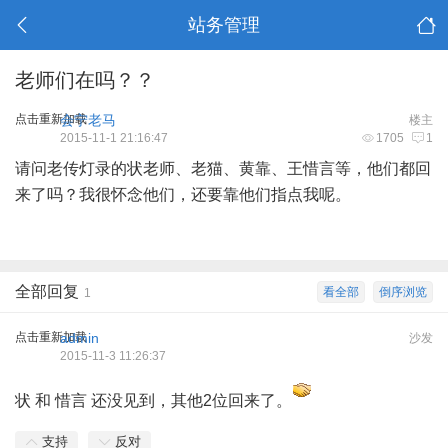
站务管理
老师们在吗？？
点击重新加载
会宁老马
楼主
2015-11-1 21:16:47
1705
1
请问老传灯录的状老师、老猫、黄靠、王惜言等，他们都回
来了吗？我很怀念他们，还要靠他们指点我呢。
全部回复
看全部
倒序浏览
1
点击重新加载
admin
沙发
2015-11-3 11:26:37
状 和 惜言 还没见到，其他2位回来了。
支持
反对