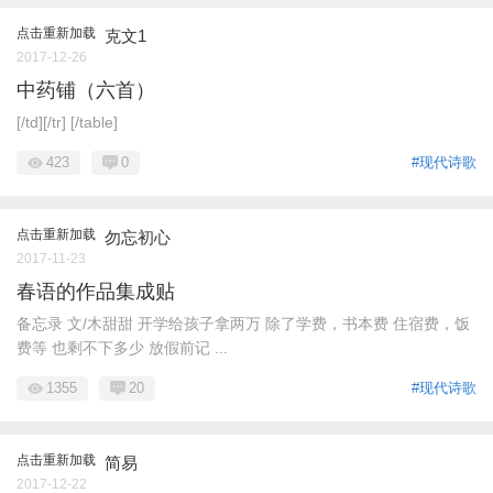
点击重新加载
克文1
2017-12-26
中药铺（六首）
[/td][/tr] [/table]
423
0
#现代诗歌
点击重新加载
勿忘初心
2017-11-23
春语的作品集成贴
备忘录 文/木甜甜 开学给孩子拿两万 除了学费，书本费 住宿费，饭
费等 也剩不下多少 放假前记 ...
1355
20
#现代诗歌
点击重新加载
简易
2017-12-22