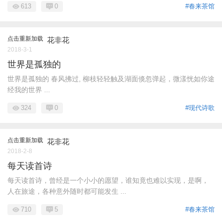
613
0
#春来茶馆
点击重新加载
花非花
2018-3-1
世界是孤独的
世界是孤独的 春风拂过, 柳枝轻轻触及湖面倏忽弹起，微漾恍如你途
经我的世界 ...
324
0
#现代诗歌
点击重新加载
花非花
2018-2-8
每天读首诗
每天读首诗，曾经是一个小小的愿望，谁知竟也难以实现，是啊，
人在旅途，各种意外随时都可能发生 ...
710
5
#春来茶馆