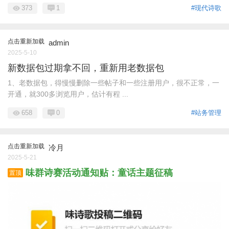
373
1
#现代诗歌
点击重新加载
admin
2025-5-10
新数据包过期拿不回，重新用老数据包
1、老数据包，得慢慢删除一些帖子和一些注册用户，很不正常，一
开通，就300多浏览用户，估计有程 ...
658
0
#站务管理
点击重新加载
冷月
2025-5-21
味群诗赛活动通知贴：童话主题征稿
置顶