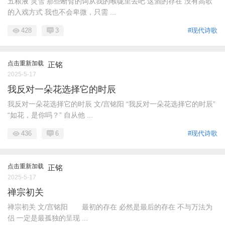
五粮液 灵雪 那些断臂的词从我的喉咙里去吧 这酒的存在 没有高歌
的入戏方式 我也不会卑微，只需 ...
428
3
#现代诗歌
点击重新加载
正铭
2025-5-17
我反对一朵花选择它的时辰
我反对一朵花选择它的时辰 文/宫铭阳 “我反对一朵花选择它的时辰”
“如花，是你吗？” 自从他 ...
436
6
#现代诗歌
点击重新加载
正铭
2025-5-17
禅宗初关
禅宗初关 文/宫铭阳 最初的存在 必然是最后的存在 不与万法为
侣 一定是最孤独的呈现 ...