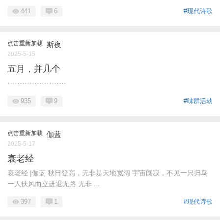
441
6
#现代诗歌
点击重新加载
斯夜
2025-5-15
五月，并几个
························
935
9
#味群活动
点击重新加载
伽蓝
2025-5-17
衰老经
衰老经 |伽蓝 秋日登高，无非是天地宽阔 宇宙阒寂，不见一只归鸟
一人扶风而立进退无路 无非 ...
397
1
#现代诗歌