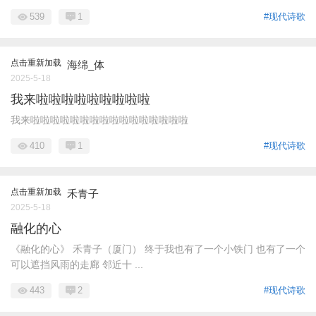
539
1
#现代诗歌
点击重新加载
海绵_体
2025-5-18
我来啦啦啦啦啦啦啦啦啦
我来啦啦啦啦啦啦啦啦啦啦啦啦啦啦啦啦
410
1
#现代诗歌
点击重新加载
禾青子
2025-5-18
融化的心
《融化的心》 禾青子（厦门） 终于我也有了一个小铁门 也有了一个
可以遮挡风雨的走廊 邻近十 ...
443
2
#现代诗歌