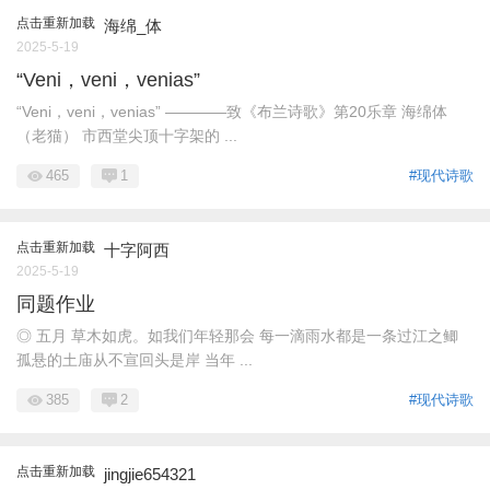
点击重新加载
海绵_体
2025-5-19
“Veni，veni，venias”
“Veni，veni，venias” ————致《布兰诗歌》第20乐章 海绵体
（老猫） 市西堂尖顶十字架的 ...
465
1
#现代诗歌
点击重新加载
十字阿西
2025-5-19
同题作业
◎ 五月 草木如虎。如我们年轻那会 每一滴雨水都是一条过江之鲫
孤悬的土庙从不宣回头是岸 当年 ...
385
2
#现代诗歌
点击重新加载
jingjie654321