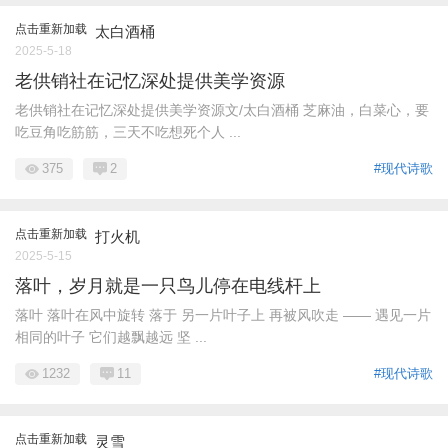
点击重新加载
太白酒桶
2025-5-18
老供销社在记忆深处提供美学资源
老供销社在记忆深处提供美学资源文/太白酒桶 芝麻油，白菜心，要
吃豆角吃筋筋，三天不吃想死个人 ...
375
2
#现代诗歌
点击重新加载
打火机
2025-5-15
落叶，岁月就是一只鸟儿停在电线杆上
落叶 落叶在风中旋转 落于 另一片叶子上 再被风吹走 —— 遇见一片
相同的叶子 它们越飘越远 坚 ...
1232
11
#现代诗歌
点击重新加载
灵雪