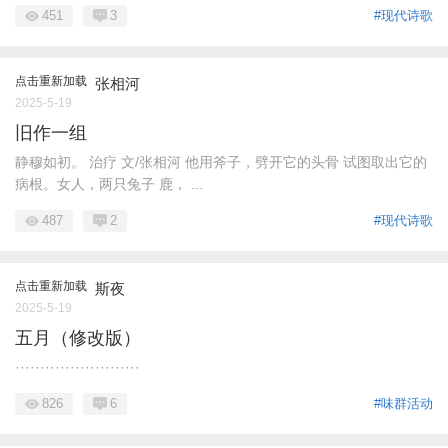
451
3
#现代诗歌
点击重新加载
张相河
2025-5-19
旧作一组
静穆如初。 治疗 文/张相河 他用斧子，劈开它的头骨 试图取出它的
病根。女人，两只兔子 鹿， ...
487
2
#现代诗歌
点击重新加载
斯夜
2025-5-19
五月（修改版）
·························
826
6
#味群活动