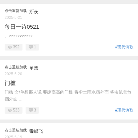
点击重新加载
斯夜
2025-5-21
每日一诗0521
。zzzzzzzzzzz
392
1
#现代诗歌
点击重新加载
单想
2025-5-20
门槛
门槛 ​ ​ 文/单想 ​ 那人说 要建高高的门槛 将尘土雨水挡外面 ​ 将虫鼠鬼煞
挡外面 ​ ​ ...
533
3
#现代诗歌
点击重新加载
毒蝶飞
2025-5-19