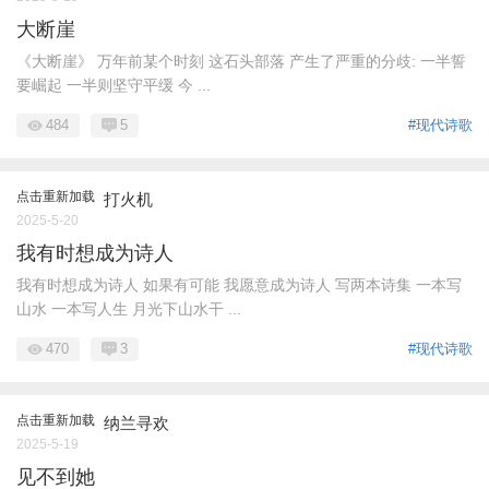
大断崖
《大断崖》 万年前某个时刻 这石头部落 产生了严重的分歧: 一半誓
要崛起 一半则坚守平缓 今 ...
484
5
#现代诗歌
点击重新加载
打火机
2025-5-20
我有时想成为诗人
我有时想成为诗人 如果有可能 我愿意成为诗人 写两本诗集 一本写
山水 一本写人生 月光下山水干 ...
470
3
#现代诗歌
点击重新加载
纳兰寻欢
2025-5-19
见不到她