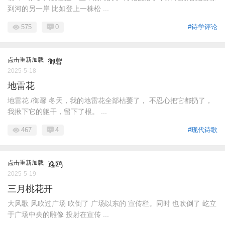
到河的另一岸 比如登上一株松 ...
575
0
#诗学评论
点击重新加载
御馨
2025-5-18
地雷花
地雷花 /御馨 冬天，我的地雷花全部枯萎了， 不忍心把它都扔了，
我揪下它的躯干，留下了根。 ...
467
4
#现代诗歌
点击重新加载
逸鸥
2025-5-19
三月桃花开
大风歌 风吹过广场 吹倒了 广场以东的 宣传栏。同时 也吹倒了 屹立
于广场中央的雕像 投射在宣传 ...