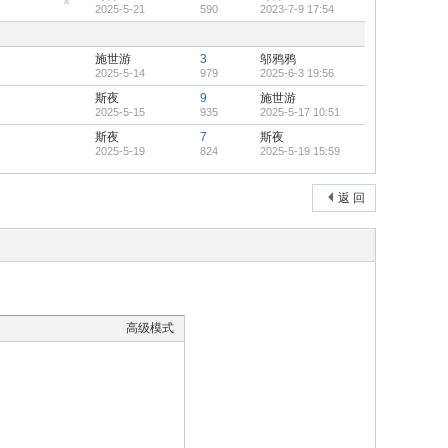
2025-5-21
590
2023-7-9 17:54
顶
隐
帖
藏
置
顶
施世游
3
邬鸦鸦
帖
2025-5-14
979
2025-6-3 19:56
斯夜
9
施世游
2025-5-15
935
2025-5-17 10:51
斯夜
7
斯夜
2025-5-19
824
2025-5-19 15:59
返 回
高级模式