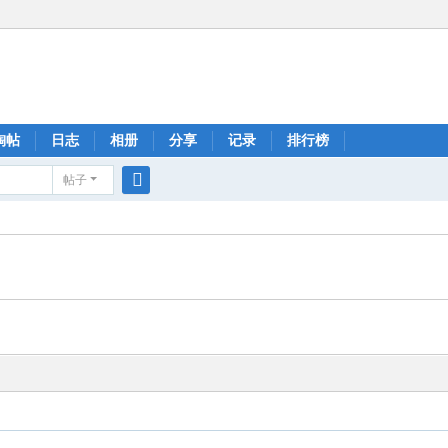
淘帖
日志
相册
分享
记录
排行榜
帖子
搜
索