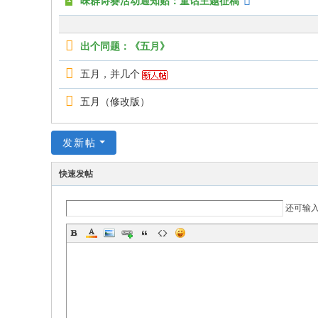
味群诗赛活动通知贴：童话主题征稿
出个同题：《五月》
五月，并几个
五月（修改版）
发新帖
快速发帖
还可输