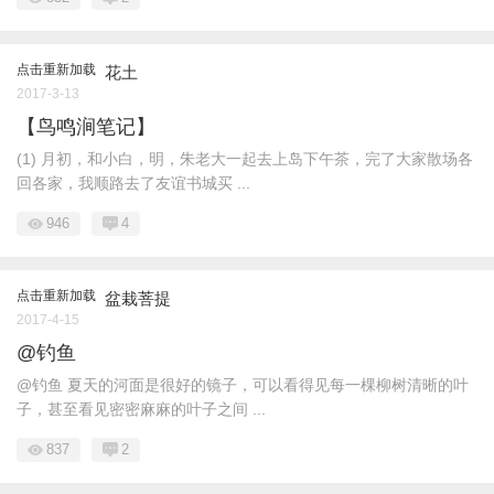
点击重新加载
花土
2017-3-13
【鸟鸣涧笔记】
(1) 月初，和小白，明，朱老大一起去上岛下午茶，完了大家散场各
回各家，我顺路去了友谊书城买 ...
946
4
点击重新加载
盆栽菩提
2017-4-15
@钓鱼
@钓鱼 夏天的河面是很好的镜子，可以看得见每一棵柳树清晰的叶
子，甚至看见密密麻麻的叶子之间 ...
837
2