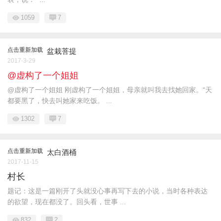
1059
7
点击重新加载
盆栽菩提
2017-3-29
@虚构了一个姐姐
@虚构了一个姐姐 刚虚构了一个姐姐，母亲就叫我去找她回家。“天
都要黑了，快去叫她家来吃饭。 ...
1302
7
点击重新加载
太白酒桶
2017-11-15
村长
题记：这是一篇刚开了头就没心事再写下去的小说，当时各种表达
的欲望，现在都没了。回头看，世事 ...
832
2