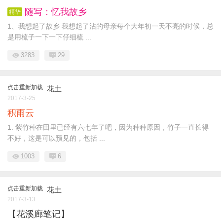
随写：忆我故乡
精华
1、我想起了故乡 我想起了沾的母亲每个大年初一天不亮的时候，总
是用梳子一下一下仔细梳 ...
3283
29
点击重新加载
花土
2017-3-25
积雨云
1. 紫竹种在田里已经有六七年了吧，因为种种原因，竹子一直长得
不好，这是可以预见的，包括 ...
1003
6
点击重新加载
花土
2017-3-13
【花溪廊笔记】