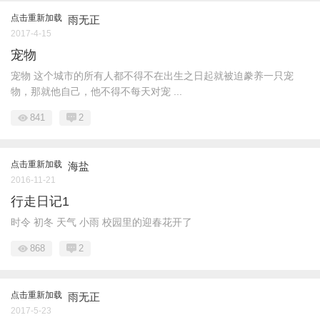
点击重新加载
雨无正
2017-4-15
宠物
宠物 这个城市的所有人都不得不在出生之日起就被迫豢养一只宠
物，那就他自己，他不得不每天对宠 ...
841
2
点击重新加载
海盐
2016-11-21
行走日记1
时令 初冬 天气 小雨 校园里的迎春花开了
868
2
点击重新加载
雨无正
2017-5-23