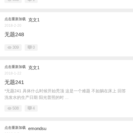
点击重新加载
克文1
2018-2-20
无题248
309
0
点击重新加载
克文1
2018-1-22
无题241
*无题241 具体什么时候开始秃顶 这是一个难题 不如躺在床上 回答
洗发水的生产日期 阳光普照的时 ...
508
4
点击重新加载
emondsu