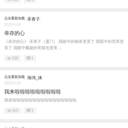
点击重新加载
禾青子
2025-5-18
幸存的心
《幸存的心》 禾青子（厦门） 我眼中的柳条变美了 我眼中的荒草变
美了 我眼中飘扬的苇絮也变美 ...
539
1
点击重新加载
海绵_体
2025-5-18
我来啦啦啦啦啦啦啦啦啦
我来啦啦啦啦啦啦啦啦啦啦啦啦啦啦啦啦
410
1